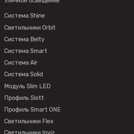
Профиль Smart ONE
Светильники Flex
Светильники Inviz
Главная
Каталог
О нас
Партнерам
Видео
Проекты
Контакты
Новости
Где
купить?
Сотрудничество
Дизайнерам