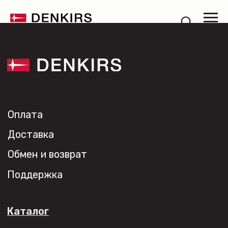
Оплата
Доставка
Обмен и возврат
Поддержка
Каталог
Трековые системы
Ремневая система Belty
Точечные светильники
Потолочные накладные
Потолочные подвесные