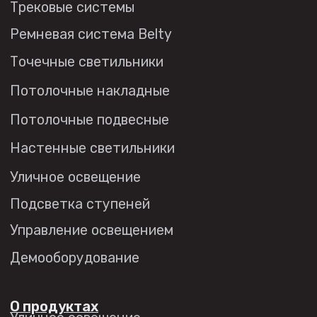
Настенные светильники
Уличное освещение
Подсветка ступеней
Управление освещением
Демооборудование
О продуктах
Уличное освещение
Система Shine
Светильники Orbit
Система Belty
Система Smart
Система Air
Система Solid
Модуль Slim LED
Профиль Slott