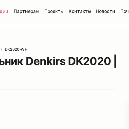
ции
Партнерам
Проекты
Контакты
Новости
Точ
/
DK2020-WH
ник Denkirs DK2020 |