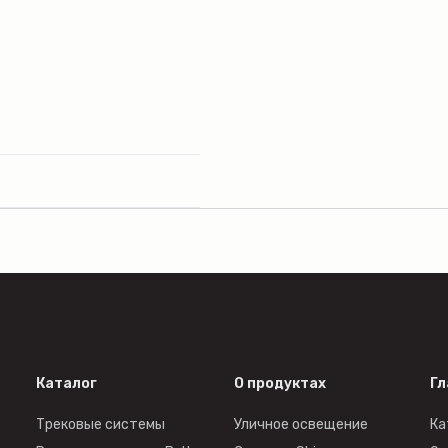
Каталог
О продуктах
Гл
Трековые системы
Уличное освещение
Ка