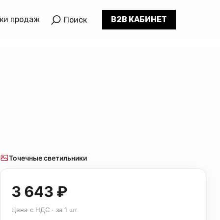
ки продаж
B2B КАБИНЕТ
Поиск
Точечные светильники
3 643 ₽
Цена с НДС · за 1 шт