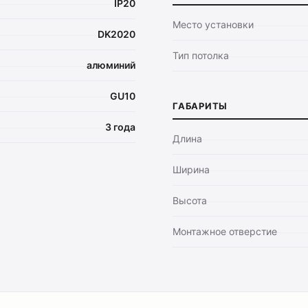
IP20
Место установки
DK2020
Тип потолка
алюминий
GU10
ГАБАРИТЫ
3 года
Длина
Ширина
Высота
Монтажное отверстие