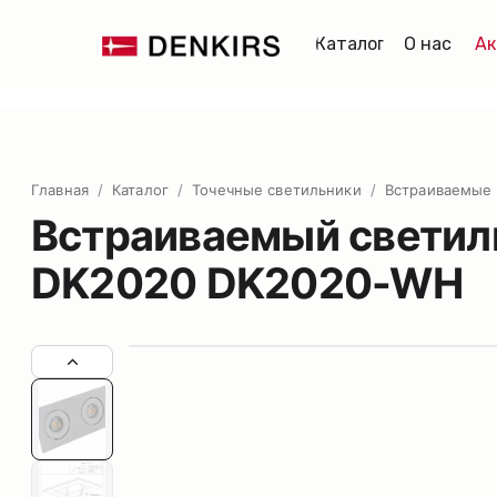
Каталог
О нас
Ак
Главная
/
Каталог
/
Точечные светильники
/
Встраиваемые
Встраиваемый светиль
DK2020 DK2020-WH