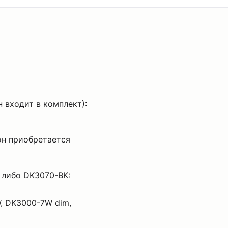
 входит в комплект):
он приобретается
 либо DK3070-BK:
, DK3000-7W dim,