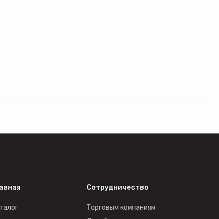
авная
Сотрудничество
талог
Торговым компаниям