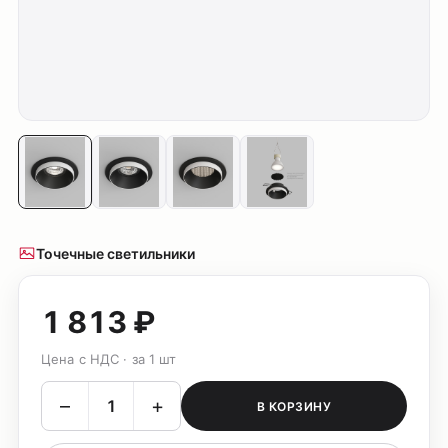
Точечные светильники
1 813 ₽
Цена с НДС · за 1 шт
–
+
В КОРЗИНУ