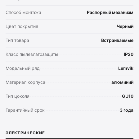
Способ монтажа
Распорный механизм
Цвет покрытия
Черный
Тип товара
Встраиваемые
Класс пылевлагозащиты
IP20
Модельный ряд
Lemvik
Материал корпуса
алюминий
Тип цоколя
GU10
Оплата
Гарантийный срок
3 года
Доставка
Обмен и возврат
Поддержка
ЭЛЕКТРИЧЕСКИЕ