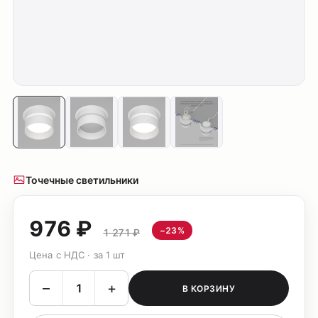
Точечные светильники
976 ₽
−23%
1 271 ₽
Цена с НДС · за 1 шт
–
+
В КОРЗИНУ