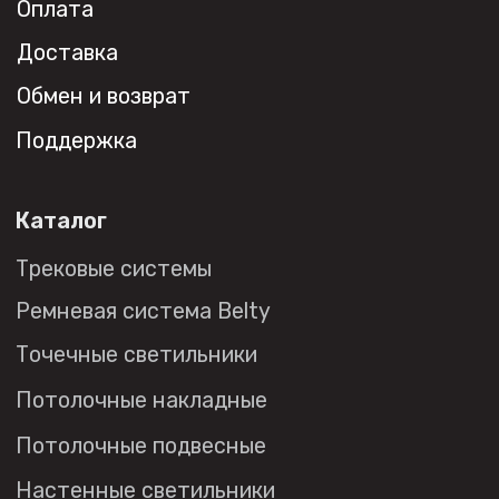
Дизайнерам
Торговым компаниям
Монтажным организациям
Социальные сети
+7 (495) 108-49-68
opt@denkirs.ru
Публичная оферта
Политика в отношении
обработки персональных данных
© 2026 DENKIRS
Все права защищены