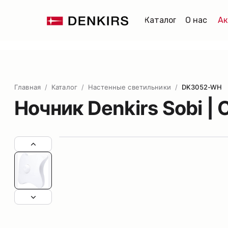
Каталог
О нас
Ак
Главная
/
Каталог
/
Настенные светильники
/
DK3052-WH
Ночник Denkirs Sobi 