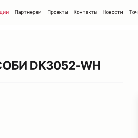
ции
Партнерам
Проекты
Контакты
Новости
Точ
| СОБИ DK3052-WH