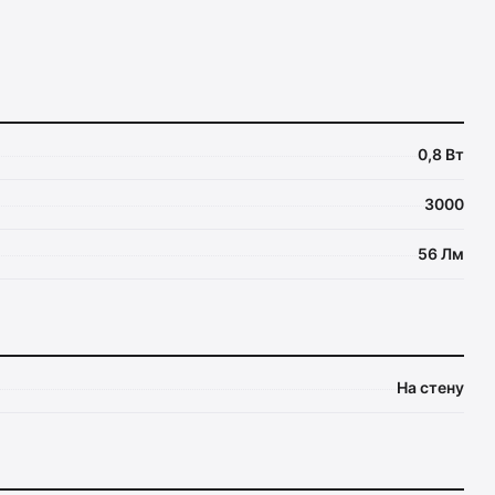
0,8 Вт
3000
56 Лм
На стену