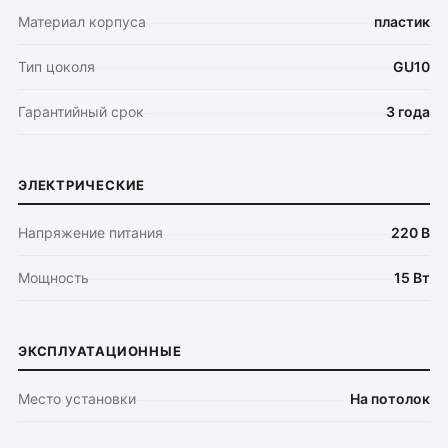
Материал корпуса
пластик
Тип цоколя
GU10
Гарантийный срок
3 года
ЭЛЕКТРИЧЕСКИЕ
Напряжение питания
220 В
Мощность
15 Вт
Оплата
ЭКСПЛУАТАЦИОННЫЕ
Доставка
Место установки
На потолок
Обмен и возврат
Поддержка