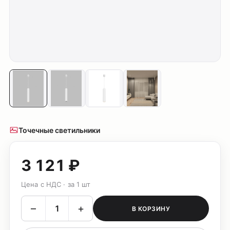
Точечные светильники
3 121 ₽
Цена с НДС · за 1 шт
–
+
В КОРЗИНУ