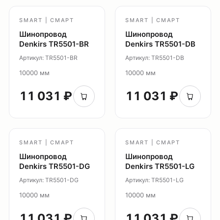
О нас
SMART | СМАРТ
SMART | СМАРТ
Партнерам
Шинопровод
Шинопровод
Видео
Denkirs TR5501-BR
Denkirs TR5501-DB
Проекты
Артикул: TR5501-BR
Артикул: TR5501-DB
Контакты
10000 мм
10000 мм
Новости
Где
11 031 ₽
11 031 ₽
купить?
Сотрудничество
Дизайнерам
SMART | СМАРТ
SMART | СМАРТ
Торговым компаниям
Шинопровод
Шинопровод
Монтажным организациям
Denkirs TR5501-DG
Denkirs TR5501-LG
Артикул: TR5501-DG
Артикул: TR5501-LG
Социальные сети
10000 мм
10000 мм
11 031 ₽
11 031 ₽