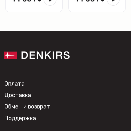
+7 (495) 108-49-68
opt@denkirs.ru
Публичная оферта
Политика в отношении
обработки персональных данных
© 2026 DENKIRS
Все права защищены