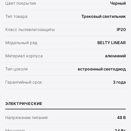
Цвет покрытия
Черный
Тип товара
Трековый светильник
Класс пылевлагозащиты
IP20
Модельный ряд
BELTY LINEAR
Материал корпуса
алюминий
Тип цоколя
встроенный светодиод
Гарантийный срок
3 года
ЭЛЕКТРИЧЕСКИЕ
Напряжение питания
48 В
Мощность
24 Вт