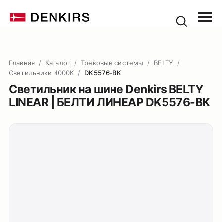
Главная
/
Каталог
/
Трековые системы
/
BELTY
/
Светильники 4000K
/
DK5576-BK
Светильник на шине Denkirs BELTY
LINEAR | БЕЛТИ ЛИНЕАР DK5576-BK