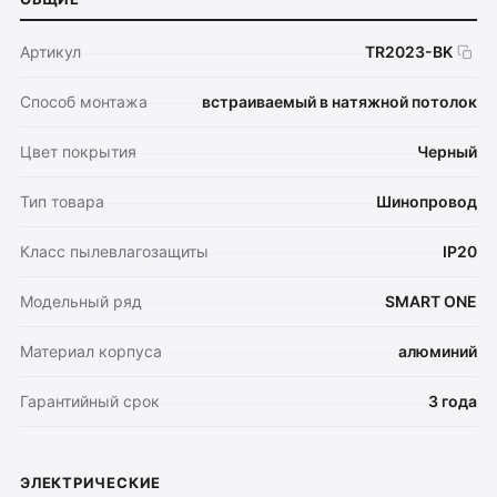
Артикул
TR2023-BK
Способ монтажа
встраиваемый в натяжной потолок
Цвет покрытия
Черный
Тип товара
Шинопровод
Класс пылевлагозащиты
IP20
Модельный ряд
SMART ONE
Материал корпуса
алюминий
Гарантийный срок
3 года
ЭЛЕКТРИЧЕСКИЕ