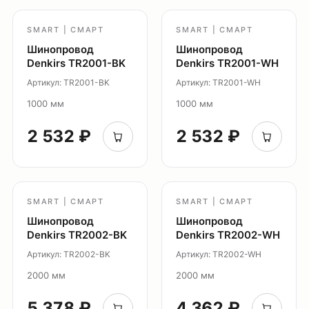
Светильники Inviz
SMART | СМАРТ
SMART | СМАРТ
Главная
Шинопровод
Шинопровод
Denkirs TR2001-BK
Denkirs TR2001-WH
Каталог
Артикул: TR2001-BK
Артикул: TR2001-WH
О нас
1000 мм
1000 мм
Партнерам
Видео
2 532 ₽
2 532 ₽
Проекты
Контакты
Новости
Где
SMART | СМАРТ
SMART | СМАРТ
купить?
Шинопровод
Шинопровод
Denkirs TR2002-BK
Denkirs TR2002-WH
Сотрудничество
Артикул: TR2002-BK
Артикул: TR2002-WH
Дизайнерам
2000 мм
2000 мм
Торговым компаниям
Монтажным организациям
5 378 ₽
4 362 ₽