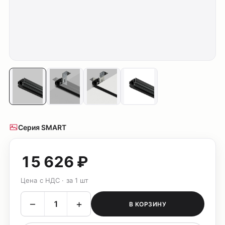
Серия SMART
15 626 ₽
Цена с НДС · за 1 шт
–
+
В КОРЗИНУ