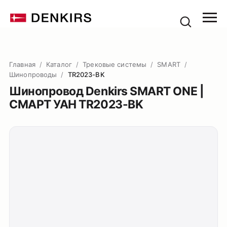
Главная
/
Каталог
/
Трековые системы
/
SMART
/
Шинопроводы
/
TR2023-BK
Шинопровод Denkirs SMART ONE |
СМАРТ УАН TR2023-BK