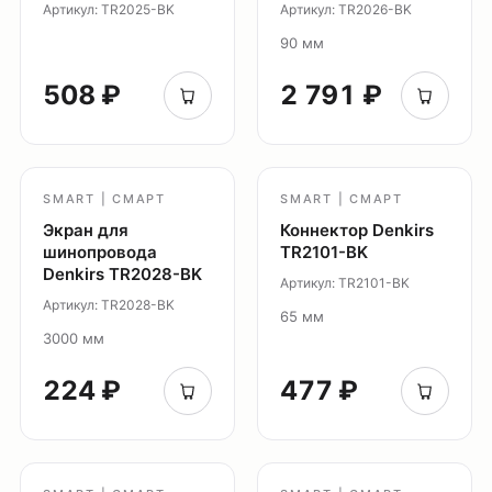
Артикул: TR2025-BK
Артикул: TR2026-BK
90 мм
508 ₽
2 791 ₽
SMART | СМАРТ
SMART | СМАРТ
Экран для
Коннектор Denkirs
шинопровода
TR2101-BK
Denkirs TR2028-BK
Артикул: TR2101-BK
Артикул: TR2028-BK
65 мм
3000 мм
224 ₽
477 ₽