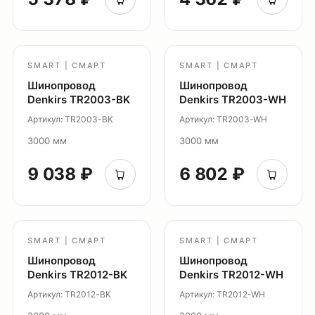
Социальные сети
SMART | СМАРТ
SMART | СМАРТ
Шинопровод
Шинопровод
+7 (495) 108-49-68
Denkirs TR2003-BK
Denkirs TR2003-WH
opt@denkirs.ru
Артикул: TR2003-BK
Артикул: TR2003-WH
Публичная оферта
3000 мм
3000 мм
Политика в отношении
обработки персональных данных
9 038 ₽
6 802 ₽
© 2026 DENKIRS
Все права защищены
SMART | СМАРТ
SMART | СМАРТ
Шинопровод
Шинопровод
Denkirs TR2012-BK
Denkirs TR2012-WH
Артикул: TR2012-BK
Артикул: TR2012-WH