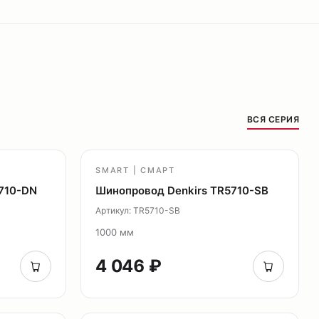
ВСЯ СЕРИЯ
SMART | СМАРТ
710-DN
Шинопровод Denkirs TR5710-SB
Артикул: TR5710-SB
1000 мм
4 046 ₽