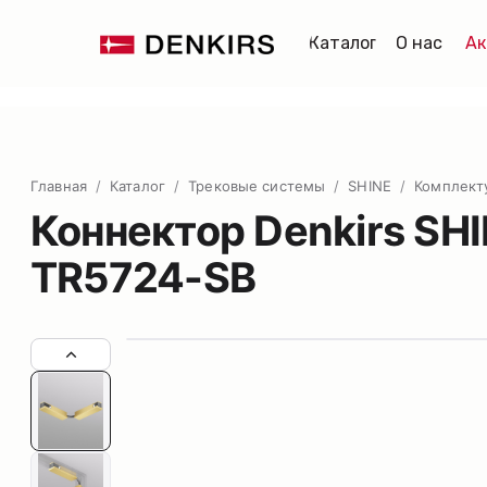
Каталог
О нас
Ак
Главная
/
Каталог
/
Трековые системы
/
SHINE
/
Комплек
Коннектор Denkirs SH
TR5724-SB