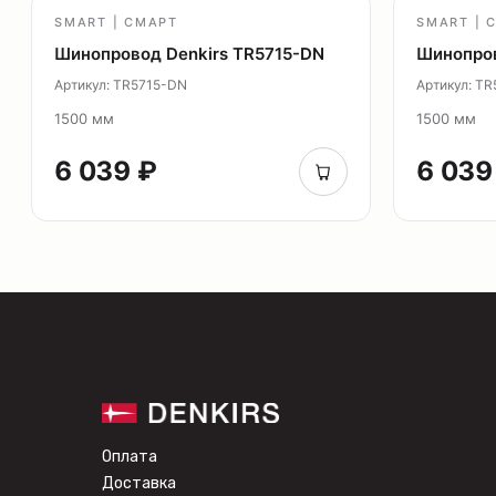
SMART | СМАРТ
SMART | 
Шинопровод Denkirs TR5715-DN
Шинопров
Артикул: TR5715-DN
Артикул: T
1500 мм
1500 мм
6 039 ₽
6 039
Оплата
Доставка