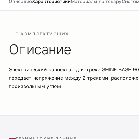
Описание
Характеристики
Материалы по товару
Систем
О КОМПЛЕКТУЮЩИХ
Описание
Электрический коннектор для трека SHINE BASE 90
передает напряжение между 2 треками, располож
произвольным углом
ТЕХНИЧЕСКИЕ ДАННЫЕ