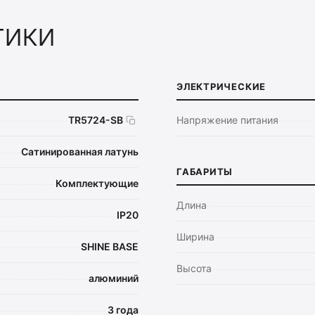
тики
ЭЛЕКТРИЧЕСКИЕ
TR5724-SB
Напряжение питания
Сатинированная латунь
ГАБАРИТЫ
Комплектующие
Длина
IP20
Ширина
SHINE BASE
Высота
алюминий
3 года