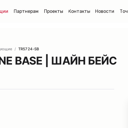
ции
Партнерам
Проекты
Контакты
Новости
Точ
тующие
/
TR5724-SB
INE BASE | ШАЙН БЕЙС