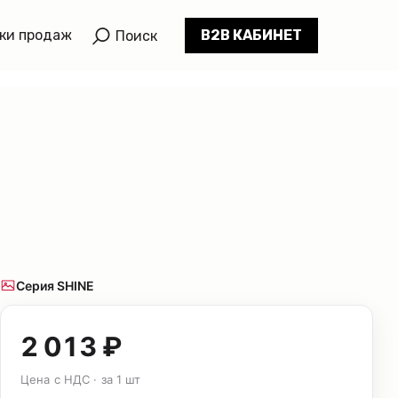
ки продаж
B2B КАБИНЕТ
Поиск
Серия SHINE
2 013 ₽
Цена с НДС · за 1 шт