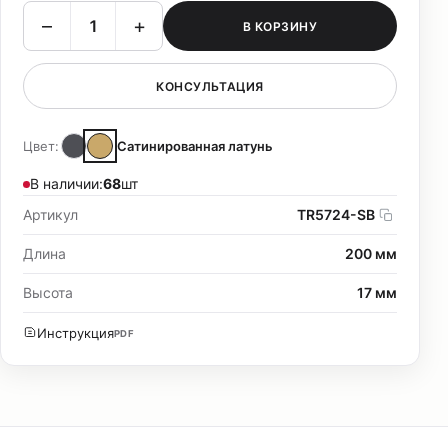
–
+
В КОРЗИНУ
КОНСУЛЬТАЦИЯ
Цвет:
Сатинированная латунь
В наличии:
68
шт
Артикул
TR5724-SB
Длина
200 мм
Высота
17 мм
Инструкция
PDF