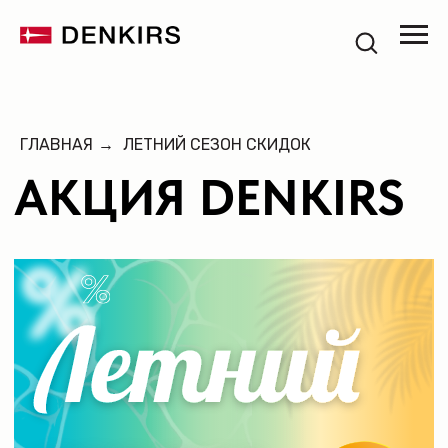
АКЦИЯ DENKIRS
ГЛАВНАЯ
→
ЛЕТНИЙ СЕЗОН СКИДОК
СЕЗОН
СКИДОК